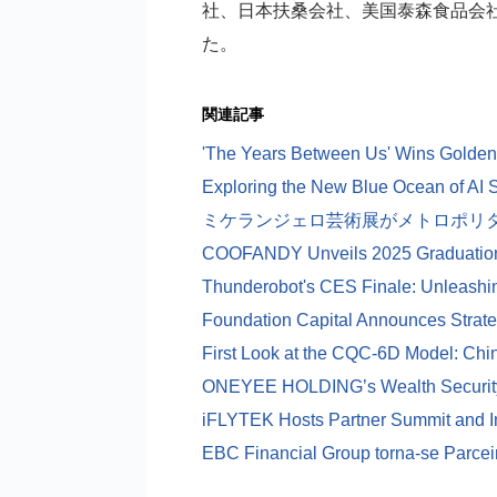
社、日本扶桑会社、美国泰森食品会社
た。
関連記事
'The Years Between Us' Wins Golden
ミケランジェロ芸術展がメトロポリ
First Look at the CQC-6D Model: Chin
EBC Financial Group torna-se Parcei