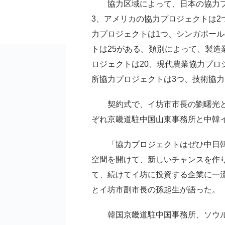
協力区域によって、日本の協力プ
3、アメリカの協力プロジェクトは2
力プロジェクトは1つ、シンガポール
トは25がある。類別によって、製造
ロジェクトは20、現代農業協力プロ
所協力プロジェクトは3つ、技術協力
契約式で、イ坊市市長の劉曙光と
ぞれ京畿道駐中国山東事務所と中韓
「協力プロジェクトはぜひ中日韓
空間を開けて、新しいチャンスを作
て、続けてイ坊に投資する企業に一
とイ坊市副市長の孫起生が語った。
韓国京畿道駐中国事務所、ソウル