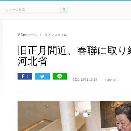
最初のページ
ライフスタイル
旧正月間近、春聯に取り
河北省
0
2020/12/31 10:19
reporter :