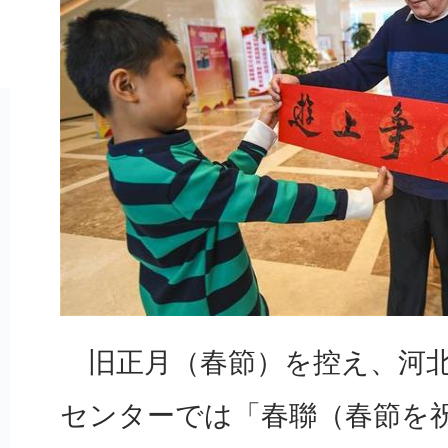
旧正月（春節）を控え、河北
センターでは「春聯（春節を