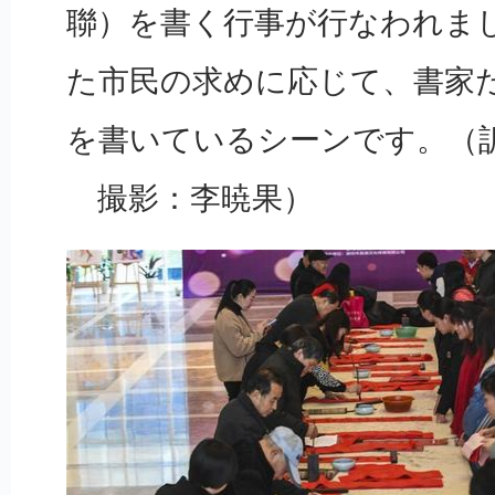
聯）を書く行事が行なわれま
た市民の求めに応じて、書家
を書いているシーンです。（訳
撮影：李暁果）